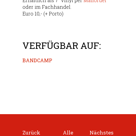
Erhältlich als 7″ Vinyl per
Mailorder
oder im Fachhandel.
Euro 10,- (+ Porto)
VERFÜGBAR AUF:
BANDCAMP
Zurück
Alle
Nächstes